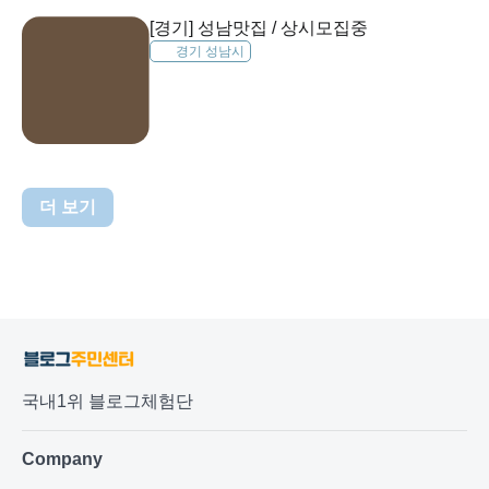
[경기] 성남맛집 / 상시모집중
경기 성남시
더 보기
국내1위 블로그체험단
Company