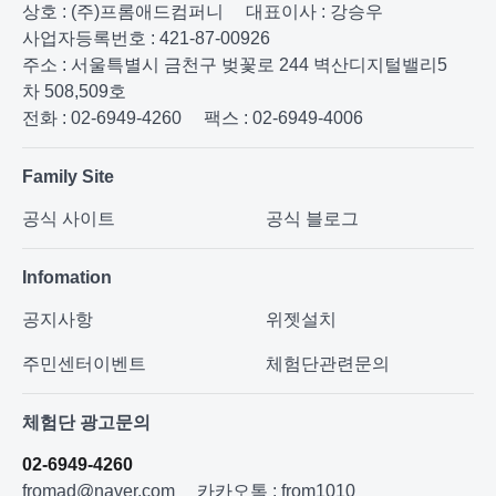
상호 : (주)프롬애드컴퍼니
대표이사 : 강승우
사업자등록번호 : 421-87-00926
주소 : 서울특별시 금천구 벚꽃로 244 벽산디지털밸리5
차 508,509호
전화 : 02-6949-4260
팩스 : 02-6949-4006
Family Site
공식 사이트
공식 블로그
Infomation
공지사항
위젯설치
주민센터이벤트
체험단관련문의
체험단 광고문의
02-6949-4260
fromad@naver.com
카카오톡 : from1010