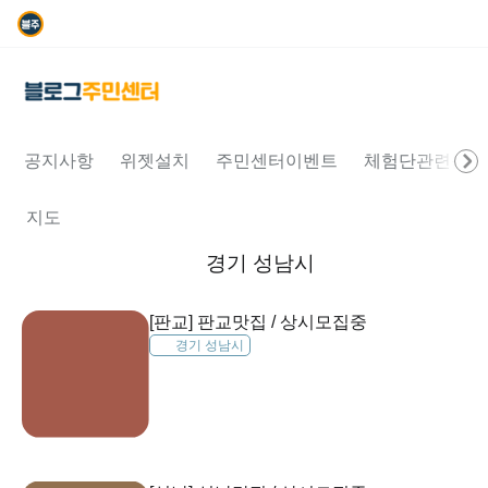
공지사항
위젯설치
주민센터이벤트
체험단관련문의
지도
경기 성남시
[판교] 판교맛집 / 상시모집중
경기 성남시