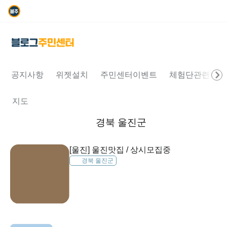
공지사항
위젯설치
주민센터이벤트
체험단관련문의
지도
경북 울진군
[울진] 울진맛집 / 상시모집중
경북 울진군