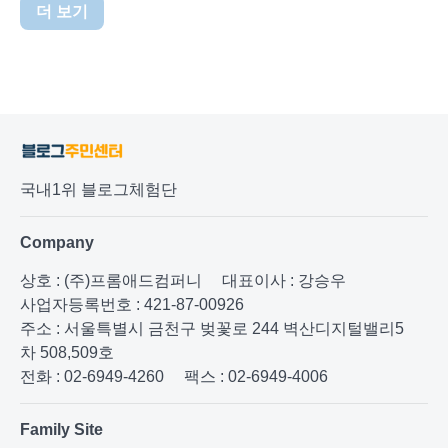
더 보기
국내1위 블로그체험단
Company
상호 : (주)프롬애드컴퍼니
대표이사 : 강승우
사업자등록번호 : 421-87-00926
주소 : 서울특별시 금천구 벚꽃로 244 벽산디지털밸리5
차 508,509호
전화 : 02-6949-4260
팩스 : 02-6949-4006
Family Site