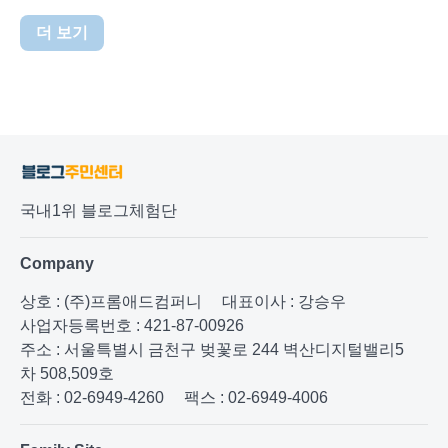
더 보기
국내1위 블로그체험단
Company
상호 : (주)프롬애드컴퍼니
대표이사 : 강승우
사업자등록번호 : 421-87-00926
주소 : 서울특별시 금천구 벚꽃로 244 벽산디지털밸리5
차 508,509호
전화 : 02-6949-4260
팩스 : 02-6949-4006