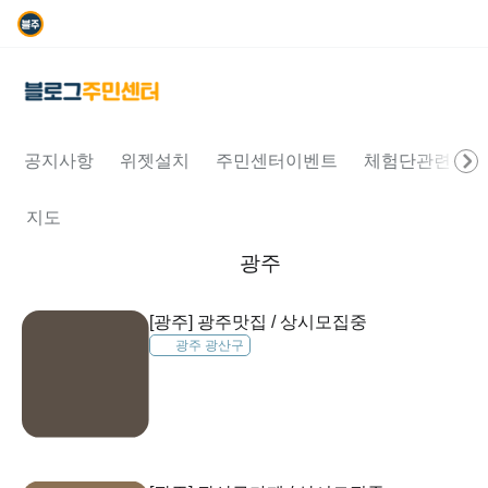
공지사항
위젯설치
주민센터이벤트
체험단관련문의
지도
광주
[광주] 광주맛집 / 상시모집중
광주 광산구