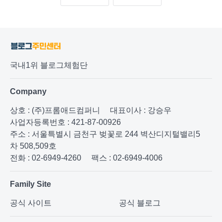
국내1위 블로그체험단
Company
상호 : (주)프롬애드컴퍼니
대표이사 : 강승우
사업자등록번호 : 421-87-00926
주소 : 서울특별시 금천구 벚꽃로 244 벽산디지털밸리5
차 508,509호
전화 : 02-6949-4260
팩스 : 02-6949-4006
Family Site
공식 사이트
공식 블로그