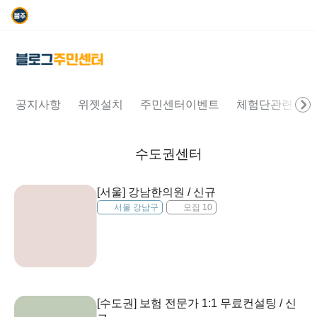
공지사항
위젯설치
주민센터이벤트
체험단관련문의
수도권센터
[서울] 강남한의원 / 신규
서울 강남구
모집 10
[수도권] 보험 전문가 1:1 무료컨설팅 / 신