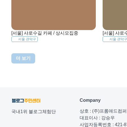
[서울] 샤로수길 카페 / 상시모집중
[서울] 샤로
서울 관악구
서울 관악
더 보기
Company
상호 : (주)프롬애드컴
국내1위 블로그체험단
대표이사 : 강승우
사업자등록번호 : 421-87