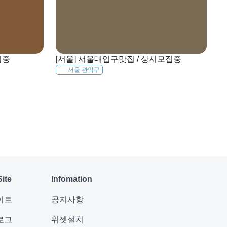
집중
[서울] 서울대입구맛집 / 상시모집중
서울 관악구
Site
Infomation
이트
공지사항
로그
위젯설치