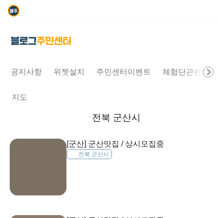
공지사항
위젯설치
주민센터이벤트
체험단관련문의
지도
전북 군산시
[군산] 군산맛집 / 상시모집중
전북 군산시