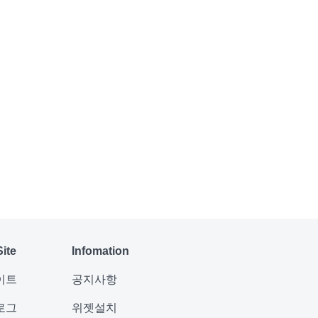
Site
Infomation
이트
공지사항
로그
위젯설치