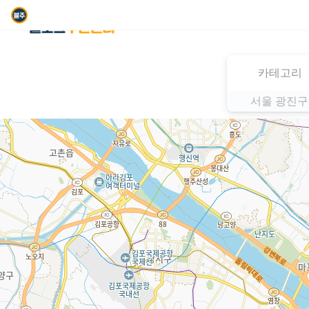
카테고리
서울 광진구