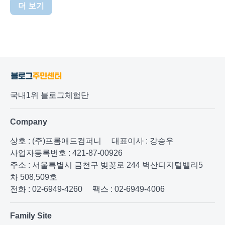
더 보기
국내1위 블로그체험단
Company
상호 : (주)프롬애드컴퍼니
대표이사 : 강승우
사업자등록번호 : 421-87-00926
주소 : 서울특별시 금천구 벚꽃로 244 벽산디지털밸리5
차 508,509호
전화 : 02-6949-4260
팩스 : 02-6949-4006
Family Site