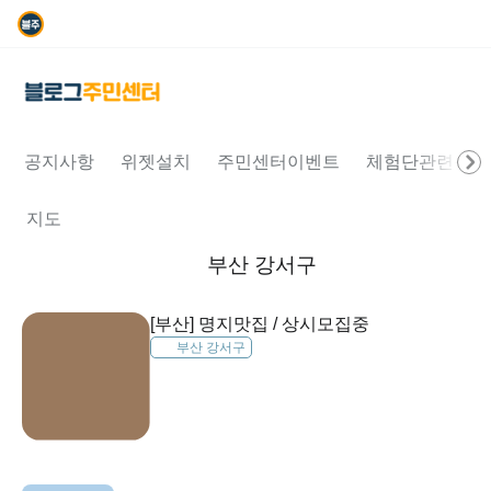
공지사항
위젯설치
주민센터이벤트
체험단관련문의
지도
부산 강서구
[부산] 명지맛집 / 상시모집중
부산 강서구