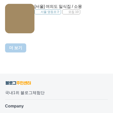
[서울] 여의도 일식집 / 소몽
서울 영등포구
모집 10
더 보기
국내1위 블로그체험단
Company