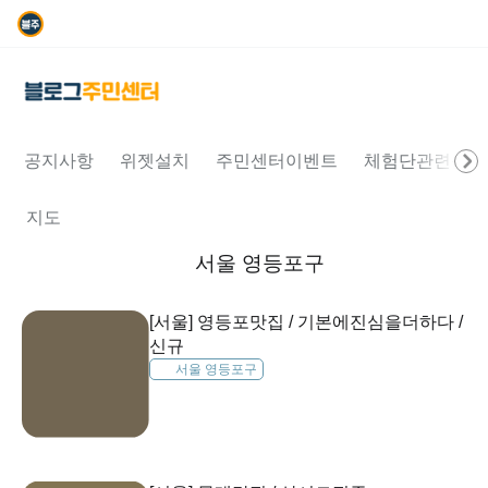
공지사항
위젯설치
주민센터이벤트
체험단관련문의
지도
서울 영등포구
[서울] 영등포맛집 / 기본에진심을더하다 /
신규
서울 영등포구