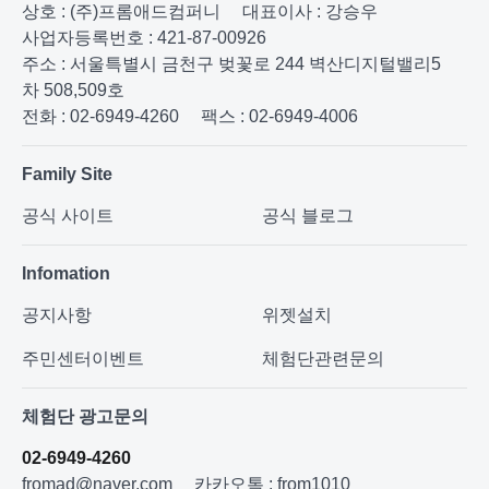
상호 : (주)프롬애드컴퍼니
대표이사 : 강승우
사업자등록번호 : 421-87-00926
주소 : 서울특별시 금천구 벚꽃로 244 벽산디지털밸리5
차 508,509호
전화 : 02-6949-4260
팩스 : 02-6949-4006
Family Site
공식 사이트
공식 블로그
Infomation
공지사항
위젯설치
주민센터이벤트
체험단관련문의
체험단 광고문의
02-6949-4260
fromad@naver.com
카카오톡 : from1010