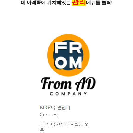
관리
에 아래쪽에 위치해있는
메뉴를 클릭!