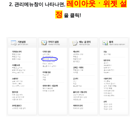
레이아웃ㆍ위젯 설
2. 관리메뉴창이 나타나면,
정
을 클릭!