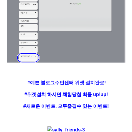
#예쁜 블로그주민센터 위젯 설치완료!
#위젯설치 하시면 체험당첨 확률 up!up!
#새로운 이벤트, 모두즐길수 있는 이벤트!