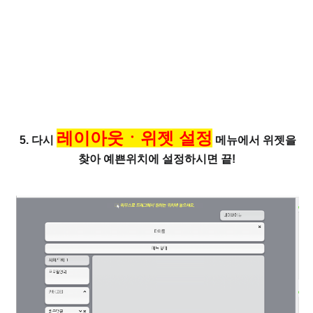
레이아웃ㆍ위젯 설정
5. 다시
메뉴에서 위젯을
찾아 예쁜위치에 설정하시면 끝!