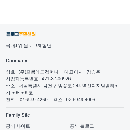
국내1위 블로그체험단
Company
상호 : (주)프롬애드컴퍼니
대표이사 : 강승우
사업자등록번호 : 421-87-00926
주소 : 서울특별시 금천구 벚꽃로 244 벽산디지털밸리5
차 508,509호
전화 : 02-6949-4260
팩스 : 02-6949-4006
Family Site
공식 사이트
공식 블로그