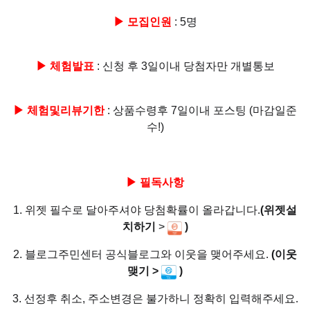
▶ 모집인원
: 5명
▶ 체험발표
: 신청 후 3일이내 당첨자만 개별통보
▶ 체험및리뷰기한
: 상품수령후 7일이내 포스팅 (마감일준
수!)
▶ 필독사항
1. 위젯 필수로 달아주셔야 당첨확률이 올라갑니다.
(위젯설
치하기
>
)
2. 블로그주민센터 공식블로그와 이웃을 맺어주세요.
(이웃
맺기 >
)
3. 선정후 취소, 주소변경은 불가하니 정확히 입력해주세요.