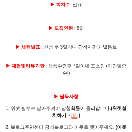
▶ 회차수
:신규
▶ 모집인원
: 5명
▶ 체험발표
: 신청 후 3일이내 당첨자만 개별통보
▶ 체험및리뷰기한
: 상품수령후 7일이내 포스팅 (마감일준
수!)
▶ 필독사항
1. 위젯 필수로 달아주셔야 당첨확률이 올라갑니다.
(위젯설
치하기
>
)
2. 블로그주민센터 공식블로그와 이웃을 맺어주세요.
(이웃