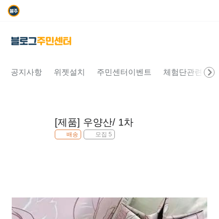
공지사항
위젯설치
주민센터이벤트
체험단관련문의
[제품] 우양산/ 1차
배송
모집 5