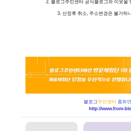
2. 블로그주민센터 공식블로그와 이웃을
3. 선정후 취소, 주소변경은 불가하
블로그
주민센터
홈화면
http://www.from-bl