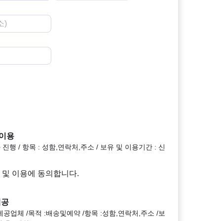
 이용
진행 / 항목 : 성함,연락처,주소 / 보유 및 이용기간 : 신
 및 이용에 동의합니다.
제공
공업체 /목적 :배송및예약 /항목 :성함,연락처,주소 /보