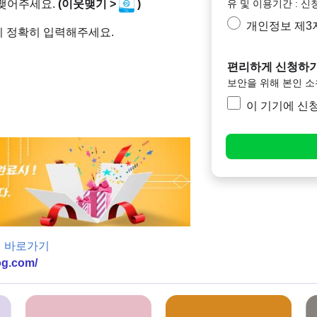
유 및 이용기간 : 신
 맺어주세요.
(이웃맺기 >
)
개인정보 제3
니 정확히 입력해주세요.
편리하게 신청하기
보안을 위해 본인 
이 기기에 신
 바로가기
og.com/