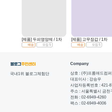
[제품] 두피영양제 / 1차
[제품] 고무장갑 / 1차
배송
모집 5
배송
모집 5
Company
상호 : (주)프롬애드컴
국내1위 블로그체험단
대표이사 : 강승우
사업자등록번호 : 421-87
주소 : 서울특별시 금천구
전화 : 02-6949-4260
팩스 : 02-6949-4006