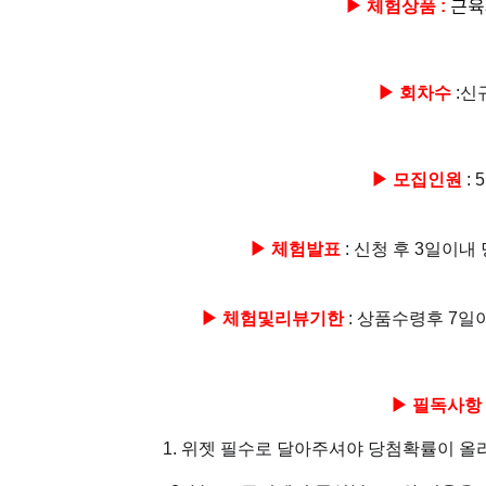
▶ 체험상품 :
근
▶ 회차수
:신
▶ 모집인원
: 
▶ 체험발표
: 신청 후 3일이
▶ 체험및리뷰기한
: 상품수령후 7일
▶ 필독사항
1. 위젯 필수로 달아주셔야 당첨확률이 올