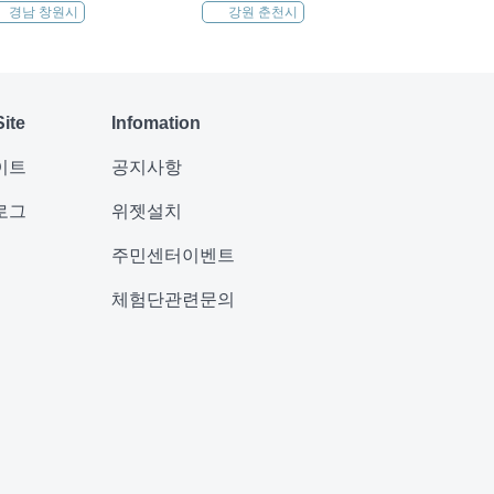
경남 창원시
강원 춘천시
Site
Infomation
이트
공지사항
로그
위젯설치
주민센터이벤트
체험단관련문의