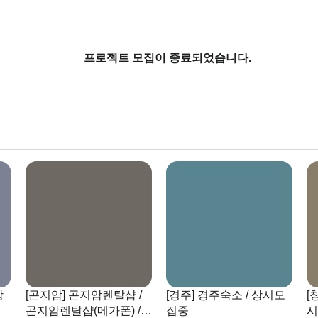
프로젝트 모집이 종료되었습니다.
상
[곤지암] 곤지암렌탈샵 /
[경주] 경주숙소 / 상시모
[
곤지암렌탈샵(메가폰) /
집중