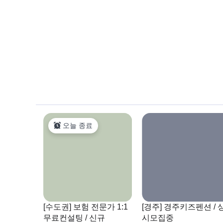
오늘 종료
[수도권] 보험 전문가 1:1
[경주] 경주키즈펜션 / 
무료컨설팅 / 신규
시모집중