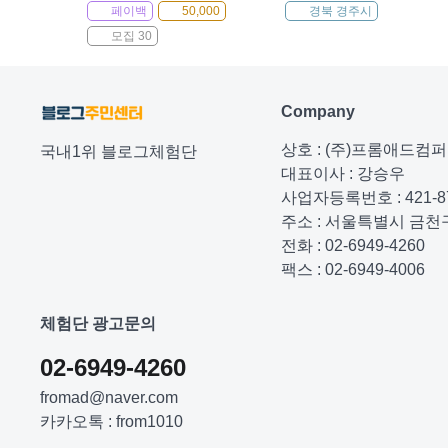
페이백
50,000
경북 경주시
모집 30
Company
상호 : (주)프롬애드컴
국내1위 블로그체험단
대표이사 : 강승우
사업자등록번호 : 421-87
주소 : 서울특별시 금천구
전화 : 02-6949-4260
팩스 : 02-6949-4006
체험단 광고문의
02-6949-4260
fromad@naver.com
카카오톡 : from1010