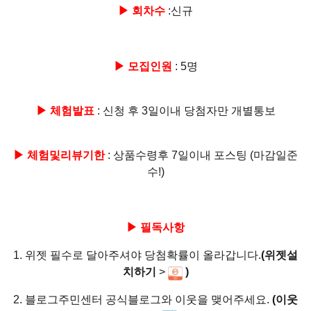
▶ 회차수
:신규
▶ 모집인원
: 5명
▶ 체험발표
: 신청 후 3일이내 당첨자만 개별통보
▶ 체험및리뷰기한
: 상품수령후 7일이내 포스팅 (마감일준
수!)
▶ 필독사항
1. 위젯 필수로 달아주셔야 당첨확률이 올라갑니다.
(위젯설
치하기
>
)
2. 블로그주민센터 공식블로그와 이웃을 맺어주세요.
(이웃