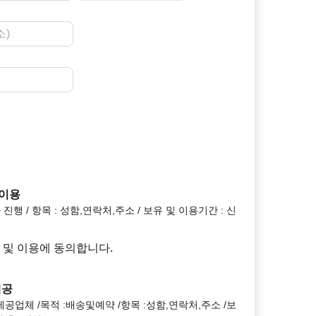
 이용
진행 / 항목 : 성함,연락처,주소 / 보유 및 이용기간 : 신
 및 이용에 동의합니다.
제공
공업체 /목적 :배송및예약 /항목 :성함,연락처,주소 /보