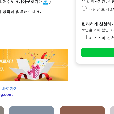
유 및 이용기간 : 신
 맺어주세요.
(이웃맺기 >
)
개인정보 제3
니 정확히 입력해주세요.
편리하게 신청하기
보안을 위해 본인 
이 기기에 신
 바로가기
og.com/