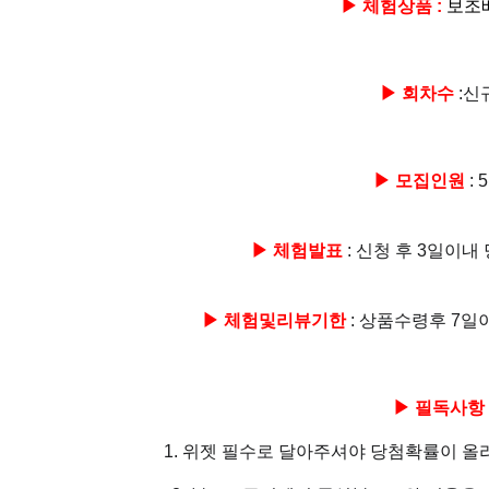
▶ 체험상품 :
보조
▶ 회차수
:신
▶ 모집인원
: 
▶ 체험발표
: 신청 후 3일이
▶ 체험및리뷰기한
: 상품수령후 7일
▶ 필독사항
1. 위젯 필수로 달아주셔야 당첨확률이 올