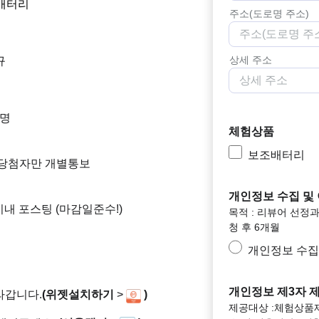
배터리
주소(도로명 주소)
상세 주소
규
5명
체험상품
보조배터리
내 당첨자만 개별통보
개인정보 수집 및
이내 포스팅 (마감일준수!)
목적 : 리뷰어 선정과 
청 후 6개월
개인정보 수집
개인정보 제3자 
라갑니다.
(위젯설치하기
>
)
제공대상 :체험상품제