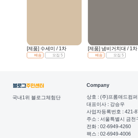
[제품] 수세미 / 1차
[제품] 냄비거치대 / 1차
배송
모집 5
배송
모집 5
Company
상호 : (주)프롬애드컴
국내1위 블로그체험단
대표이사 : 강승우
사업자등록번호 : 421-87
주소 : 서울특별시 금천구
전화 : 02-6949-4260
팩스 : 02-6949-4006