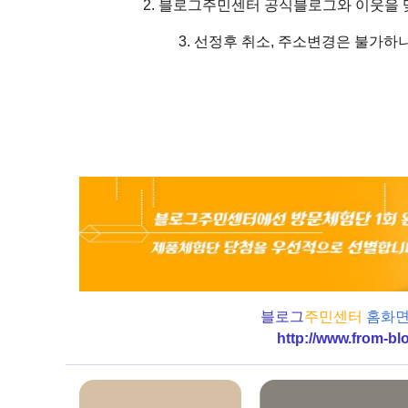
2. 블로그주민센터 공식블로그와 이웃을
3. 선정후 취소, 주소변경은 불가하
블로그
주민센터
홈화면
http://www.from-bl