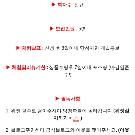
▶ 회차수
:신규
▶ 모집인원
: 5명
▶ 체험발표
: 신청 후 3일이내 당첨자만 개별통보
▶ 체험및리뷰기한
: 상품수령후 7일이내 포스팅 (마감일준
수!)
▶ 필독사항
1. 위젯 필수로 달아주셔야 당첨확률이 올라갑니다.
(위젯설
치하기
>
)
2. 블로그주민센터 공식블로그와 이웃을 맺어주세요.
(이웃