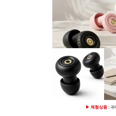
▶ 체험상품 :
귀