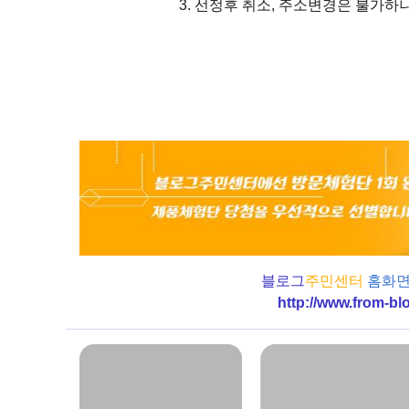
3. 선정후 취소, 주소변경은 불가하
블로그
주민센터
홈화면
http://www.from-bl