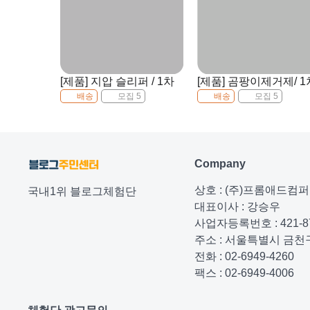
[제품] 지압 슬리퍼 / 1차
[제품] 곰팡이제거제/ 1
배송
모집 5
배송
모집 5
Company
상호 : (주)프롬애드컴
국내1위 블로그체험단
대표이사 : 강승우
사업자등록번호 : 421-87
주소 : 서울특별시 금천구
전화 : 02-6949-4260
팩스 : 02-6949-4006