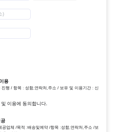
 이용
진행 / 항목 : 성함,연락처,주소 / 보유 및 이용기간 : 신
 및 이용에 동의합니다.
제공
공업체 /목적 :배송및예약 /항목 :성함,연락처,주소 /보