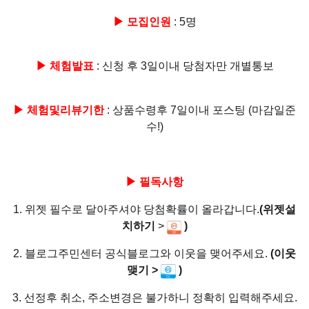
▶ 모집인원
: 5명
▶ 체험발표
: 신청 후 3일이내 당첨자만 개별통보
▶ 체험및리뷰기한
: 상품수령후 7일이내 포스팅 (마감일준
수!)
▶ 필독사항
1. 위젯 필수로 달아주셔야 당첨확률이 올라갑니다.
(위젯설
치하기
>
)
2. 블로그주민센터 공식블로그와 이웃을 맺어주세요.
(이웃
맺기 >
)
3. 선정후 취소, 주소변경은 불가하니 정확히 입력해주세요.