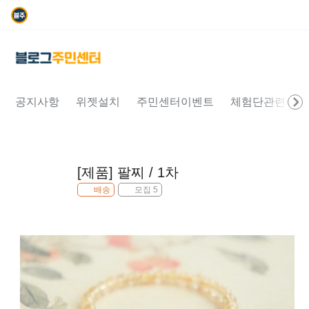
공지사항
위젯설치
주민센터이벤트
체험단관련문의
[제품] 팔찌 / 1차
배송
모집 5