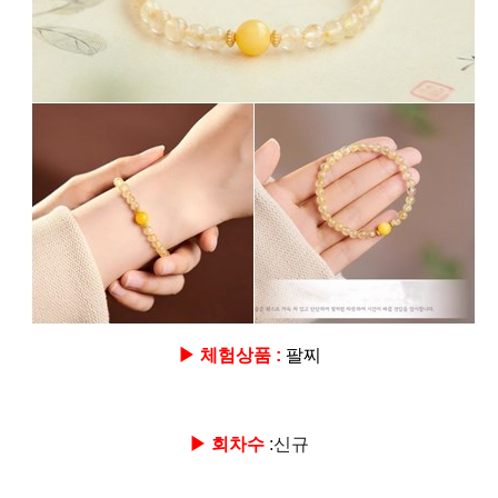
▶ 체험상품 :
팔찌
▶ 회차수
:신규